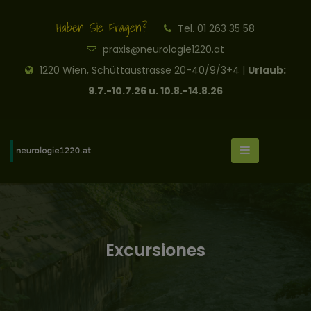
Haben Sie Fragen?
Tel. 01 263 35 58
praxis@neurologie1220.at
1220 Wien, Schüttaustrasse 20-40/9/3+4 |
Urlaub:
9.7.-10.7.26 u. 10.8.-14.8.26
Excursiones