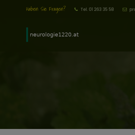
Haben Sie Fragen?
Tel. 01 263 35 58
pr