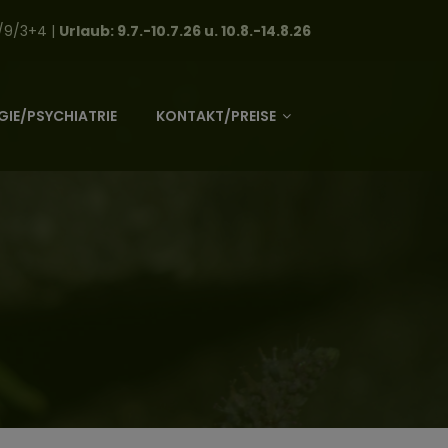
/9/3+4 |
Urlaub: 9.7.-10.7.26 u. 10.8.-14.8.26
IE/PSYCHIATRIE
KONTAKT/PREISE