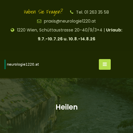
Haben Sie Fragen?
Tel. 01 263 35 58
praxis@neurologie1220.at
1220 Wien, Schüttaustrasse 20-40/9/3+4 |
Urlaub:
9.7.-10.7.26 u. 10.8.-14.8.26
Heilen