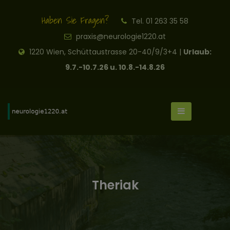
Haben Sie Fragen?
Tel. 01 263 35 58
praxis@neurologie1220.at
1220 Wien, Schüttaustrasse 20-40/9/3+4 |
Urlaub:
9.7.-10.7.26 u. 10.8.-14.8.26
Theriak