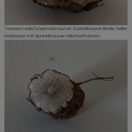
Taraxaci radix/Löwenzahnwurzel. Dunkelbraune Rinde, heller
Holzkörper mit dunkelbraunen Milchsaftröhren.