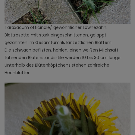
Taraxacum officinale/ gewöhnlicher Löwnezahn.
Blattrosette mit stark eingeschnittenen, gelappt-
gezahnten im Gesamtumriß lanzettlichen Blättern
Die schwach befilzten, hohlen, einen weißen Milchsaft
führenden Blütenstandsstile werden 10 bis 30 cm lange.
Unterhalb des Blütenköpfchens stehen zahlreiche
Hochblätter