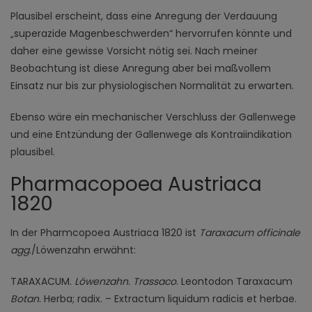
Plausibel erscheint, dass eine Anregung der Verdauung
„superazide Magenbeschwerden“ hervorrufen könnte und
daher eine gewisse Vorsicht nötig sei. Nach meiner
Beobachtung ist diese Anregung aber bei maßvollem
Einsatz nur bis zur physiologischen Normalität zu erwarten.
Ebenso wäre ein mechanischer Verschluss der Gallenwege
und eine Entzündung der Gallenwege als Kontraiindikation
plausibel.
Pharmacopoea Austriaca
1820
In der Pharmcopoea Austriaca 1820 ist
Taraxacum officinale
agg
./Löwenzahn erwähnt:
TARAXACUM.
Löwenzahn. Trassaco
. Leontodon Taraxacum
Botan
. Herba; radix. – Extractum liquidum radicis et herbae.