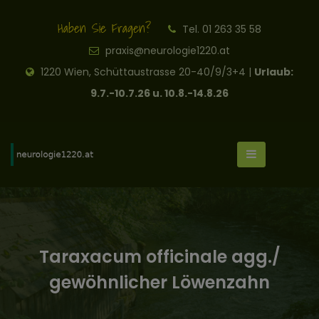
Haben Sie Fragen?
Tel. 01 263 35 58
praxis@neurologie1220.at
1220 Wien, Schüttaustrasse 20-40/9/3+4 |
Urlaub:
9.7.-10.7.26 u. 10.8.-14.8.26
Taraxacum officinale agg./
gewöhnlicher Löwenzahn