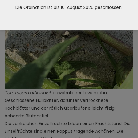
Die Ordination ist bis 16. August 2026 geschlossen.
Taraxacum officinale
/ gewöhnlicher Löwenzahn.
Geschlossene Hüllblätter, darunter vertrocknete
Hochblätter und der rötlich überläufene leicht filzig
behaarte Blütenstiel.
Die zahlreichen Einzelfrüchte bilden einen Fruchtstand. Die
Einzelfrüchte sind einen Pappus tragende Achänen. Die