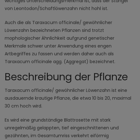
wichtiges Unterscheidungsmerkmal ist, dass der Stängel
von Leontodon/Schaftlöwenzahn nicht hohl ist.
Auch die als Taraxacum officinale/ gewöhnlicher
Löwenzahn bezeichneten Pflanzen sind trotzt
mophologischer Ähnlichkeit aufgrund genetischer
Merkmale schwer unter Anwendung eines engen
Artbegriffes zu fassen und werden daher auch als
Taraxacum officinale agg. (Aggregat) bezeichnet.
Beschreibung der Pflanze
Taraxacum officinale/ gewöhnlicher Löwenzahn ist eine
ausdauernde krautige Pflanze, die etwa 10 bis 20, maximal
30 cm hoch wird.
Es wird eine grundständige Blattrosette mit stark
unregelmäßig gelappten, tief eingeschnittenen und
gezähnten, im Gesamtumriss verkehrt eiförmig