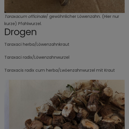
Taraxacum officinale
/ gewöhnlicher Löwenzahn. (Hier nur
kurze) Pfahlwurzel.
Drogen
Taraxaci herba/Löwenzahnkraut
Taraxaci radix/Löwenzahnwurzel
Taraxacis radix cum herba/Lwöenzahnwurzel mit Kraut