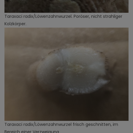
Taraxaci radix/Löwenzahnwurzel. Poröser, nicht strahliger
Kolzkörper.
Taraxaci radix/Löwenzahnwurzel frisch geschnitten, im
Bereich einer Verzweigung