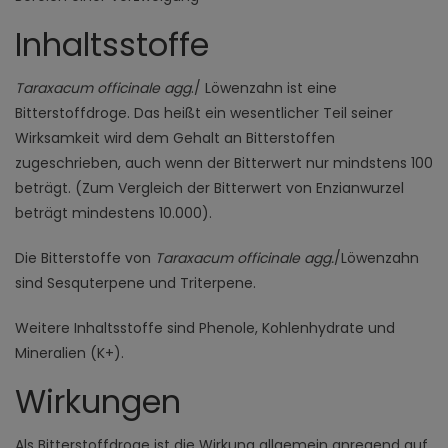
Inhaltsstoffe
Taraxacum officinale agg
./ Löwenzahn ist eine
Bitterstoffdroge. Das heißt ein wesentlicher Teil seiner
Wirksamkeit wird dem Gehalt an Bitterstoffen
zugeschrieben, auch wenn der Bitterwert nur mindstens 100
beträgt. (Zum Vergleich der Bitterwert von Enzianwurzel
beträgt mindestens 10.000).
Die Bitterstoffe von
Taraxacum officinale agg.
/Löwenzahn
sind Sesquterpene und Triterpene.
Weitere Inhaltsstoffe sind Phenole, Kohlenhydrate und
Mineralien (K+).
Wirkungen
Als Bitterstoffdroge ist die Wirkung allgemein anregend auf