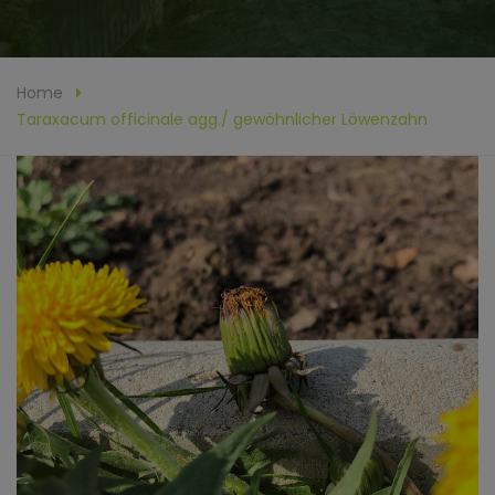
Home
Taraxacum officinale agg./ gewöhnlicher Löwenzahn