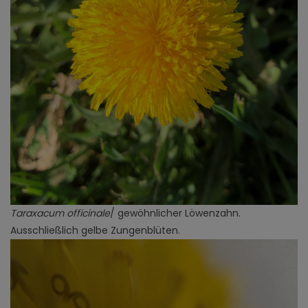
Taraxacum officinale
/ gewöhnlicher Löwenzahn.
Ausschließlich gelbe Zungenblüten.