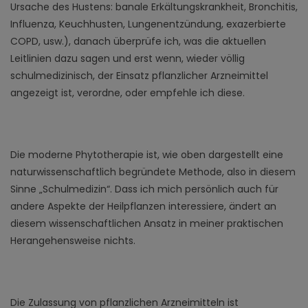
Ursache des Hustens: banale Erkältungskrankheit, Bronchitis,
Influenza, Keuchhusten, Lungenentzündung, exazerbierte
COPD, usw.), danach überprüfe ich, was die aktuellen
Leitlinien dazu sagen und erst wenn, wieder völlig
schulmedizinisch, der Einsatz pflanzlicher Arzneimittel
angezeigt ist, verordne, oder empfehle ich diese.
Die moderne Phytotherapie ist, wie oben dargestellt eine
naturwissenschaftlich begründete Methode, also in diesem
Sinne „Schulmedizin“. Dass ich mich persönlich auch für
andere Aspekte der Heilpflanzen interessiere, ändert an
diesem wissenschaftlichen Ansatz in meiner praktischen
Herangehensweise nichts.
Die Zulassung von pflanzlichen Arzneimitteln ist