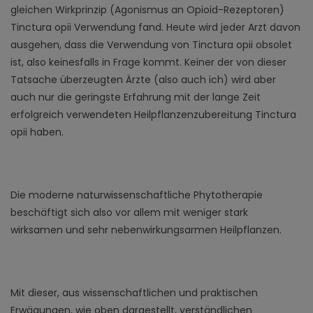
gleichen Wirkprinzip (Agonismus an Opioid-Rezeptoren)
Tinctura opii Verwendung fand. Heute wird jeder Arzt davon
ausgehen, dass die Verwendung von Tinctura opii obsolet
ist, also keinesfalls in Frage kommt. Keiner der von dieser
Tatsache überzeugten Ärzte (also auch ich) wird aber
auch nur die geringste Erfahrung mit der lange Zeit
erfolgreich verwendeten Heilpflanzenzubereitung Tinctura
opii haben.
Die moderne naturwissenschaftliche Phytotherapie
beschäftigt sich also vor allem mit weniger stark
wirksamen und sehr nebenwirkungsarmen Heilpflanzen.
Mit dieser, aus wissenschaftlichen und praktischen
Erwägungen, wie oben dargestellt, verständlichen