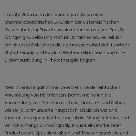
Im Jahr 2005 nahm ich dann erstmals an einer
pharmakobotanischen Exkursion der Österreichischen
Gesellschaft für Phytotherapie unter Leitung von Prof. Dr.
Wolfgang Kubelka und Prof. Dr. Johannes Saukel teil. Ich
erhielt erste Einblicke in die naturwissenschaftlich fundierte
Phytotherapie und Botanik. Weitere Exkursionen und eine
Diplomausbildung in Phytotherapie folgten.
Mein Interesse galt immer in erster Linie der einfachen
Anwendung von Heilpflanzen. Damit meine ich die
Verwendung von Pflanzen als Tees, Tinkturen und Salben,
wie sie ja Jahrhunderte hauptsächlich üblich war und
theoretisch in jeder Küche möglich ist. Weniger interessiert
war ich anfangs an hochgradig industriell verarbeiteten
Produkten wie Spezialextrakten und Trockenextrakten und