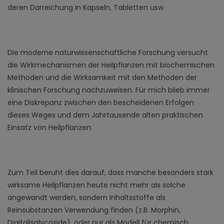
deren Darreichung in Kapseln, Tabletten usw.
Die moderne naturwissenschaftliche Forschung versucht
die Wirkmechanismen der Heilpflanzen mit biochemischen
Methoden und die Wirksamkeit mit den Methoden der
klinischen Forschung nachzuweisen. Für mich blieb immer
eine Diskrepanz zwischen den bescheidenen Erfolgen
dieses Weges und dem Jahrtausende alten praktischen
Einsatz von Heilpflanzen.
Zum Teil beruht dies darauf, dass manche besonders stark
wirksame Heilpflanzen heute nicht mehr als solche
angewandt werden, sondern Inhaltsstoffe als
Reinsubstanzen Verwendung finden (z.B. Morphin,
Digitalisglycoside), oder nur als Modell für chemisch