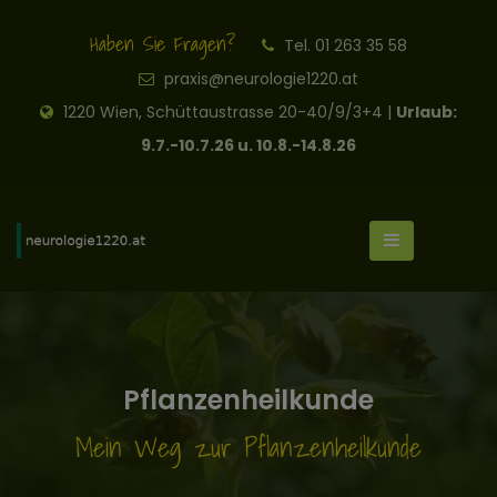
Haben Sie Fragen?
Tel. 01 263 35 58
praxis@neurologie1220.at
1220 Wien, Schüttaustrasse 20-40/9/3+4 |
Urlaub:
9.7.-10.7.26 u. 10.8.-14.8.26
Pflanzenheilkunde
Mein Weg zur Pflanzenheilkunde