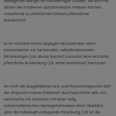
beklagende Mangel an hochwertigen Studien, die sich mit
denen der modernen Spitzenmedizin messen können,
manchmal zu unkritischem Einsatz pflanzlicher
Arzneimittel.
Es ist natürlich nichts dagegen einzuwenden, wenn
Konsumenten z.B. bei banalen, selbstlimitierenden
Erkrankungen (z.B. akuter Husten) zunächst eine einfache
pflanzliche Anwendung (z.B. einen Hustentee) benutzen.
An mich als ausgebildeten Arzt und Phytotherapeuten darf
der Anspruch meiner Patienten durchaus höher sein. Ich
verschaffe mir zunächst mit einer völlig
schulmedizinischen Herangehensweise einen Überblick
über die individuell vorliegende Erkrankung (z.B. ist die