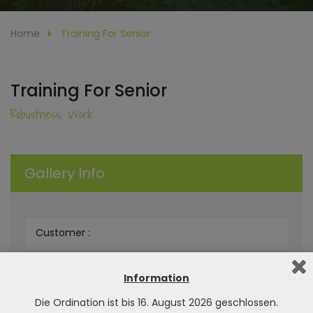
Home
Training For Senior
Training For Senior
Robustness, Work
Gallery Info
Customer :
Live Demo :
Information
Category :
Die Ordination ist bis 16. August 2026 geschlossen.