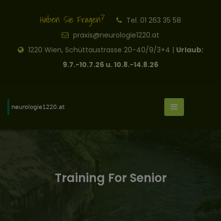
Haben Sie Fragen?
Tel. 01 263 35 58
praxis@neurologie1220.at
1220 Wien, Schüttaustrasse 20-40/9/3+4 |
Urlaub:
9.7.-10.7.26 u. 10.8.-14.8.26
Training For Senior