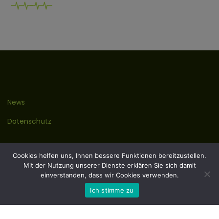
News
Datenschutz
Kontakt
Cookies helfen uns, Ihnen bessere Funktionen bereitzustellen.
Mit der Nutzung unserer Dienste erklären Sie sich damit
Impressum
einverstanden, dass wir Cookies verwenden.
Ich stimme zu