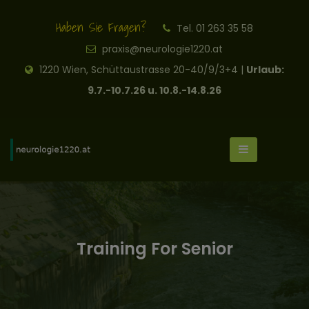
Haben Sie Fragen?
Tel. 01 263 35 58
praxis@neurologie1220.at
1220 Wien, Schüttaustrasse 20-40/9/3+4 |
Urlaub:
9.7.-10.7.26 u. 10.8.-14.8.26
Training For Senior