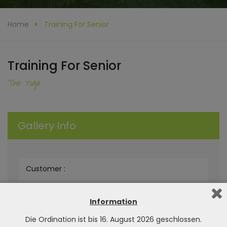
Home
Training For Senior
Training For Senior
The Yoga
Gallery Info
Customer :
Live Demo :
Information
Category :
Die Ordination ist bis 16. August 2026 geschlossen.