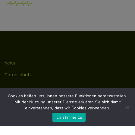
News
Datenschutz
Kontakt
Cookies helfen uns, Ihnen bessere Funktionen bereitzustellen.
Mit der Nutzung unserer Dienste erklären Sie sich damit
Impressum
einverstanden, dass wir Cookies verwenden.
Ich stimme zu