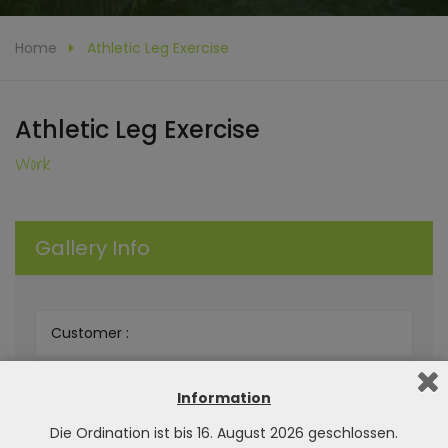
Home
Athletic Leg Exercise
Athletic Leg Exercise
Work
Gallery Info
Customer :
Live Demo :
Information
Category :
Die Ordination ist bis 16. August 2026 geschlossen.