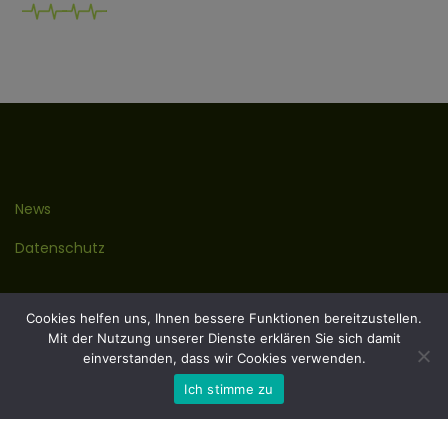
News
Datenschutz
Kontakt
Cookies helfen uns, Ihnen bessere Funktionen bereitzustellen.
Mit der Nutzung unserer Dienste erklären Sie sich damit
Impressum
einverstanden, dass wir Cookies verwenden.
Ich stimme zu