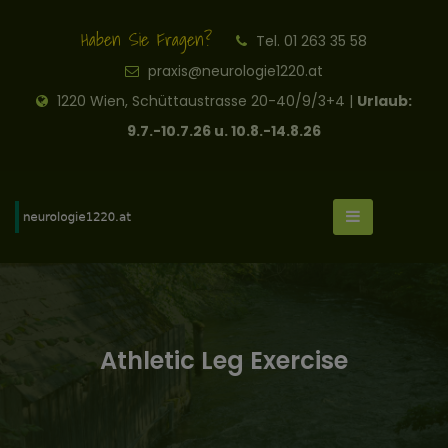
Haben Sie Fragen?
Tel. 01 263 35 58
praxis@neurologie1220.at
1220 Wien, Schüttaustrasse 20-40/9/3+4 |
Urlaub:
9.7.-10.7.26 u. 10.8.-14.8.26
Athletic Leg Exercise