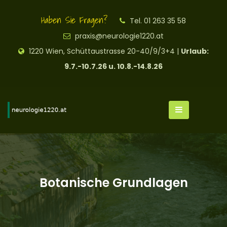
Haben Sie Fragen?
Tel. 01 263 35 58
praxis@neurologie1220.at
1220 Wien, Schüttaustrasse 20-40/9/3+4 |
Urlaub:
9.7.-10.7.26 u. 10.8.-14.8.26
Botanische Grundlagen