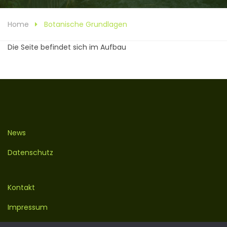
Home
Botanische Grundlagen
Die Seite befindet sich im Aufbau
News
Datenschutz
Kontakt
Impressum