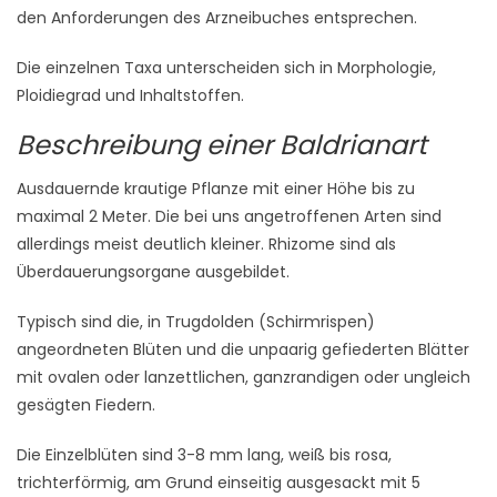
den Anforderungen des Arzneibuches entsprechen.
Die einzelnen Taxa unterscheiden sich in Morphologie,
Ploidiegrad und Inhaltstoffen.
Beschreibung einer Baldrianart
Ausdauernde krautige Pflanze mit einer Höhe bis zu
maximal 2 Meter. Die bei uns angetroffenen Arten sind
allerdings meist deutlich kleiner. Rhizome sind als
Überdauerungsorgane ausgebildet.
Typisch sind die, in Trugdolden (Schirmrispen)
angeordneten Blüten und die unpaarig gefiederten Blätter
mit ovalen oder lanzettlichen, ganzrandigen oder ungleich
gesägten Fiedern.
Die Einzelblüten sind 3-8 mm lang, weiß bis rosa,
trichterförmig, am Grund einseitig ausgesackt mit 5