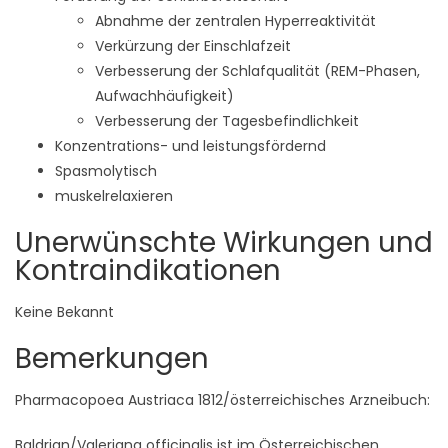
Abnahme der zentralen Hyperreaktivität
Verkürzung der Einschlafzeit
Verbesserung der Schlafqualität (REM-Phasen,
Aufwachhäufigkeit)
Verbesserung der Tagesbefindlichkeit
Konzentrations- und leistungsfördernd
Spasmolytisch
muskelrelaxieren
Unerwünschte Wirkungen und
Kontraindikationen
Keine Bekannt
Bemerkungen
Pharmacopoea Austriaca 1812/österreichisches Arzneibuch:
Baldrian/Valeriana officinalis ist im Österreichischen