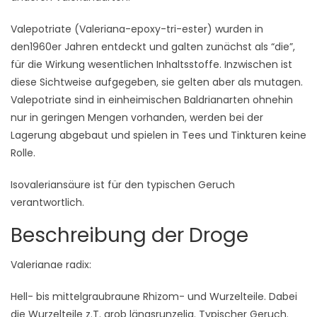
Valepotriate (Valeriana-epoxy-tri-ester) wurden in
den1960er Jahren entdeckt und galten zunächst als “die”,
für die Wirkung wesentlichen Inhaltsstoffe. Inzwischen ist
diese Sichtweise aufgegeben, sie gelten aber als mutagen.
Valepotriate sind in einheimischen Baldrianarten ohnehin
nur in geringen Mengen vorhanden, werden bei der
Lagerung abgebaut und spielen in Tees und Tinkturen keine
Rolle.
Isovaleriansäure ist für den typischen Geruch
verantwortlich.
Beschreibung der Droge
Valerianae radix:
Hell- bis mittelgraubraune Rhizom- und Wurzelteile. Dabei
die Wurzelteile z.T. grob längsrunzelig. Typischer Geruch.