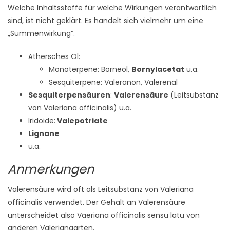
Welche Inhaltsstoffe für welche Wirkungen verantwortlich
sind, ist nicht geklärt. Es handelt sich vielmehr um eine
„Summenwirkung“.
Äthersches Öl:
Monoterpene: Borneol,
Bornylacetat
u.a.
Sesquiterpene: Valeranon, Valerenal
Sesquiterpensäuren
:
Valerensäure
(Leitsubstanz
von Valeriana officinalis) u.a.
Iridoide:
Valepotriate
Lignane
u.a.
Anmerkungen
Valerensäure wird oft als Leitsubstanz von Valeriana
officinalis verwendet. Der Gehalt an Valerensäure
unterscheidet also Vaeriana officinalis sensu latu von
anderen Valerianaarten.