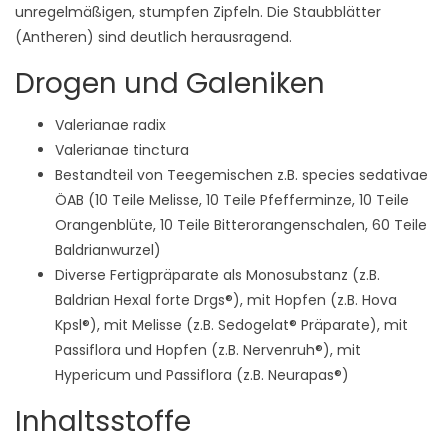
unregelmäßigen, stumpfen Zipfeln. Die Staubblätter
(Antheren) sind deutlich herausragend.
Drogen und Galeniken
Valerianae radix
Valerianae tinctura
Bestandteil von Teegemischen z.B. species sedativae
ÖAB (10 Teile Melisse, 10 Teile Pfefferminze, 10 Teile
Orangenblüte, 10 Teile Bitterorangenschalen, 60 Teile
Baldrianwurzel)
Diverse Fertigpräparate als Monosubstanz (z.B.
Baldrian Hexal forte Drgs®), mit Hopfen (z.B. Hova
Kpsl®), mit Melisse (z.B. Sedogelat® Präparate), mit
Passiflora und Hopfen (z.B. Nervenruh®), mit
Hypericum und Passiflora (z.B. Neurapas®)
Inhaltsstoffe