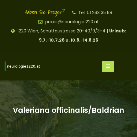
Haben Sie Fragen?
Tel. 01 263 35 58
praxis@neurologie1220.at
1220 Wien, Schüttaustrasse 20-40/9/3+4 |
Urlaub:
9.7.-10.7.26 u. 10.8.-14.8.26
Valeriana officinalis/Baldrian